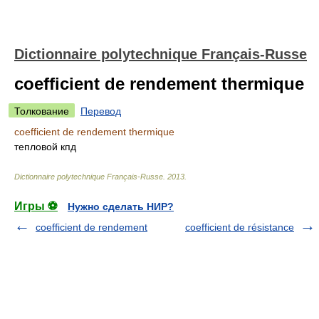
Dictionnaire polytechnique Français-Russe
coefficient de rendement thermique
Толкование
Перевод
coefficient de rendement thermique
тепловой кпд
Dictionnaire polytechnique Français-Russe
.
2013
.
Игры ⚽
Нужно сделать НИР?
coefficient de rendement
coefficient de résistance